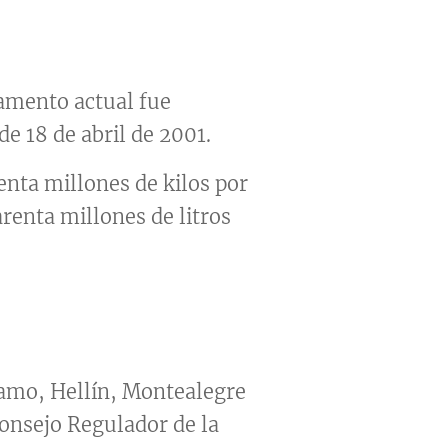
amento actual fue
e 18 de abril de 2001.
enta millones de kilos por
enta millones de litros
lamo, Hellín, Montealegre
Consejo Regulador de la