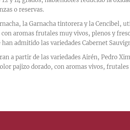
nzas o reservas.
nacha, la Garnacha tintorera y la Cencibel, uti
, con aromas frutales muy vivos, plenos y fresc
han admitido las variedades Cabernet Sauvig
ran a partir de las variedades Airén, Pedro X
lor pajizo dorado, con aromas vivos, frutales 