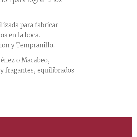
lizada para fabricar
os en la boca.
non y Tempranillo.
iménez o Macabeo,
y fragantes, equilibrados