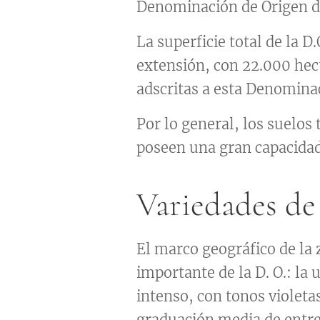
Denominación de Origen de
La superficie total de la 
extensión, con 22.000 hec
adscritas a esta Denomina
Por lo general, los suelos
poseen una gran capacidad
Variedades de
El marco geográfico de la z
importante de la D. O.: la 
intenso, con tonos violeta
graduación media de entre 