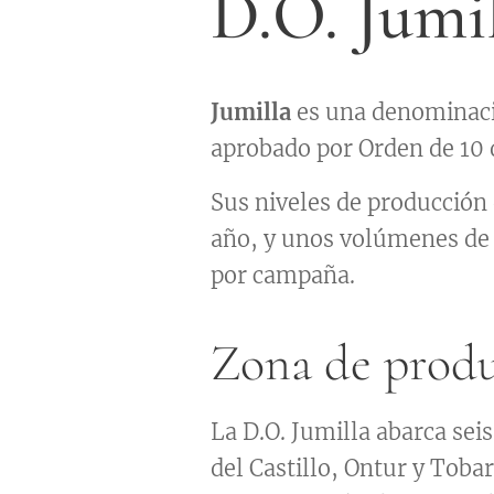
D.O. Jumi
Jumilla
es una denominació
aprobado por Orden de 10 
Sus niveles de producción 
año, y unos volúmenes de 
por campaña.
Zona de prod
La D.O. Jumilla abarca se
del Castillo, Ontur y Toba