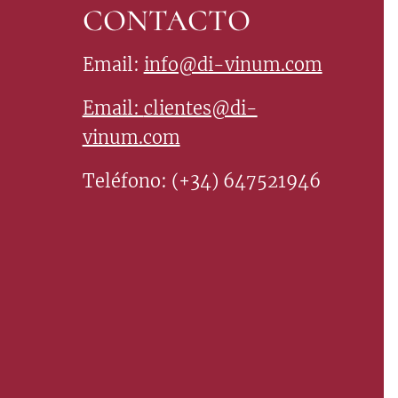
CONTACTO
Email:
info@di-vinum.com
Email:
clientes@di-
vinum.com
Teléfono: (+34) 647521946