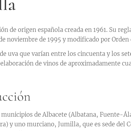
lla
n de origen española creada en 1961. Su regl
de noviembre de 1995 y modificado por Orden d
de uva que varían entre los cincuenta y los set
elaboración de vinos de aproximadamente cuar
ucción
is municipios de Albacete (Albatana, Fuente-Á
rra) y uno murciano, Jumilla, que es sede del 