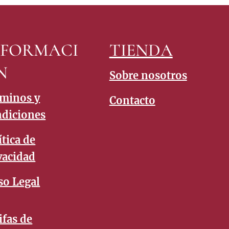
NFORMACI
TIENDA
N
Sobre nosotros
minos y
Contacto
diciones
ítica de
vacidad
so Legal
ifas de