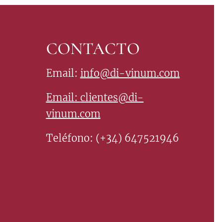
CONTACTO
Email:
info@di-vinum.com
Email:
clientes@di-
vinum.com
Teléfono: (+34) 647521946