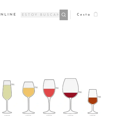
ONLINE
Cesta