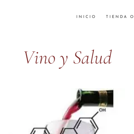
INICIO
TIENDA 
Vino y Salud