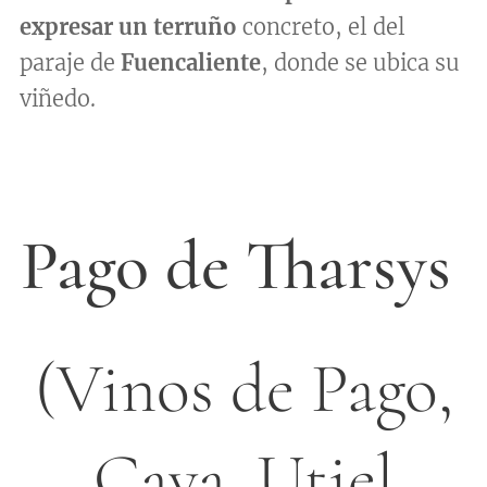
expresar un terruño
concreto, el del
paraje de
Fuencaliente
, donde se ubica su
viñedo.
Pago de Tharsys
(Vinos de Pago,
Cava. Utiel