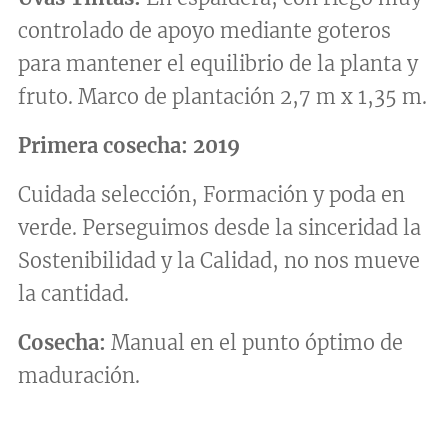
controlado de apoyo mediante goteros
para mantener el equilibrio de la planta y
fruto. Marco de plantación 2,7 m x 1,35 m.
Primera cosecha: 2019
Cuidada selección, Formación y poda en
verde. Perseguimos desde la sinceridad la
Sostenibilidad y la Calidad, no nos mueve
la cantidad.
Cosecha:
Manual en el punto óptimo de
maduración.