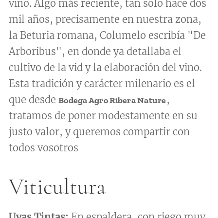
vino. Algo más reciente, tan solo hace dos
mil años, precisamente en nuestra zona,
la Beturia romana, Columelo escribía "De
Arboribus", en donde ya detallaba el
cultivo de la vid y la elaboración del vino.
Esta tradición y carácter milenario es el
que desde
,
Bodega
Agro Ribera Nature
tratamos de poner modestamente en su
justo valor, y queremos compartir con
todos vosotros
Viticultura
Uvas Tintas:
En espaldera, con riego muy