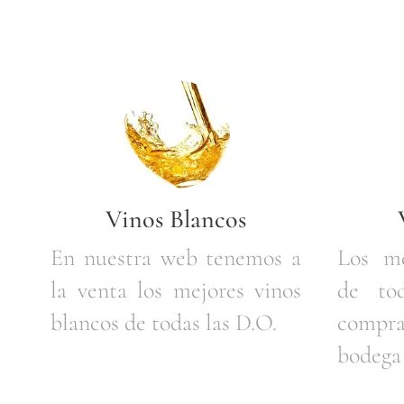
Vinos Blancos
En nuestra web tenemos a
Los me
la venta los mejores vinos
de to
blancos de todas las D.O.
compra
bodega 