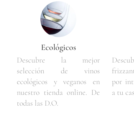
Ecológicos
Descubre la mejor
Descu
selección de vinos
frizza
ecológicos y veganos en
por in
nuestro tienda online. De
a tu cas
todas las D.O.