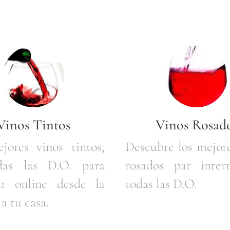
Vinos Tintos
Vinos Rosad
jores vinos tintos,
Descubre los mejore
das las D.O. para
rosados par inter
r online desde la
todas las D.O.
a tu casa.