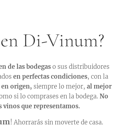
 en Di-Vinum?
en de las bodegas
o sus distribuidores
ados
en perfectas
condiciones
, con la
en origen,
siempre lo mejor,
al mejor
como si lo comprases en la bodega.
No
s vinos que representamos.
num
! Ahorrarás sin moverte de casa.