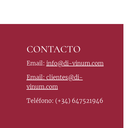
CONTACTO
Email:
info@di-vinum.com
Email:
clientes@di-
vinum.com
Teléfono: (+34) 647521946