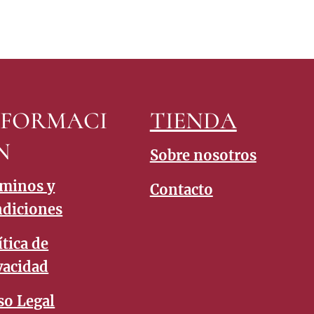
NFORMACI
TIENDA
N
Sobre nosotros
minos y
Contacto
diciones
ítica de
vacidad
so Legal