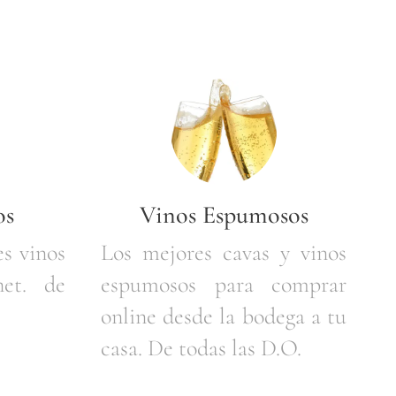
os
Vinos Espumosos
s vinos
Los mejores cavas y vinos
net. de
espumosos para comprar
online desde la bodega a tu
casa. De todas las D.O.