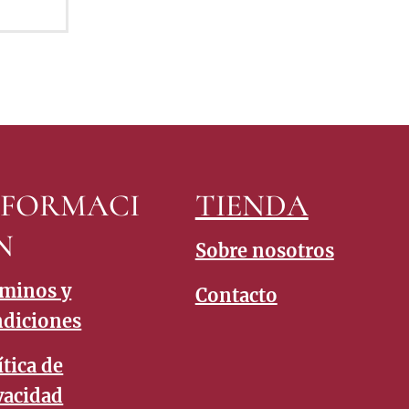
NFORMACI
TIENDA
N
Sobre nosotros
minos y
Contacto
diciones
ítica de
vacidad