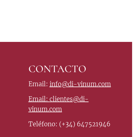
CONTACTO
Email:
info@di-vinum.com
Email:
clientes@di-
vinum.com
Teléfono: (+34) 647521946