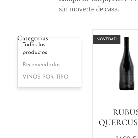
sin moverte de casa.
Categorías
NOVEDAD
Todos los
productos
Recomendados
VINOS POR TIPO
RUBU
QUERCUS 