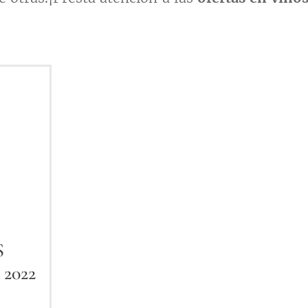
S
2022