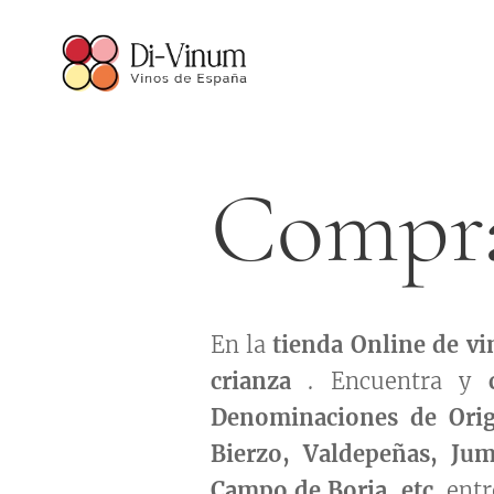
Compra
En la
tienda Online de v
crianza
. Encuentra y
Denominaciones de Ori
Bierzo, Valdepeñas, Jumi
Campo de Borja, etc.
entr