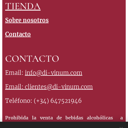
TIENDA
Sobre nosotros
Contacto
CONTACTO
Email:
info@di-vinum.com
Email:
clientes@di-vinum.com
Teléfono: (+34) 647521946
Prohibida la venta de bebidas alcohólicas a
menores de 18 años. Consume con moderación, el