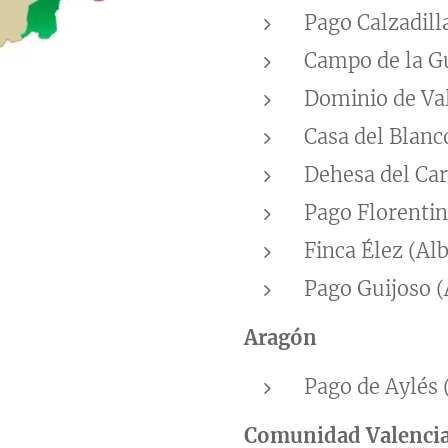
Pago Calzadill
Campo de la G
Dominio de Va
Casa del Blanc
Dehesa del Car
Pago Florentin
Finca Élez (Al
Pago Guijoso (
Aragón
Pago de Aylés 
Comunidad Valenci