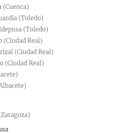
a (Cuenca)
uardia (Toledo)
ldepusa (Toledo)
o (Ciudad Real)
rizal (Ciudad Real)
o (Ciudad Real)
bacete)
Albacete)
(Zaragoza)
ana