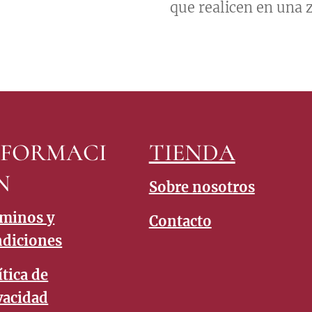
que realicen en una z
NFORMACI
TIENDA
N
Sobre nosotros
minos y
Contacto
diciones
ítica de
vacidad