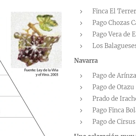
Finca El Terre
Pago Chozas Ca
Pago Vera de E
Los Balagueses
Navarra
Pago de Arínz
Pago de Otazu
Prado de Irach
Pago Finca Bo
Pago de Cirsus