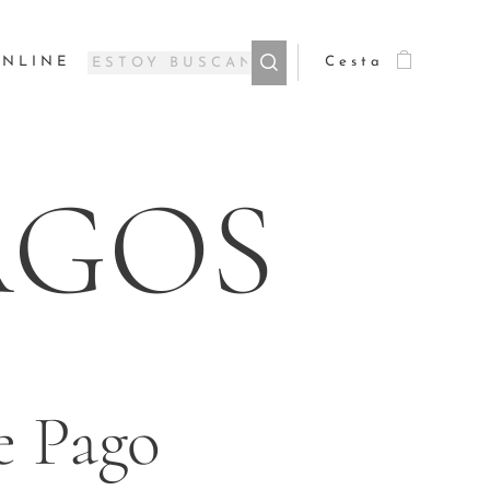
ONLINE
Cesta
AGOS
e Pago