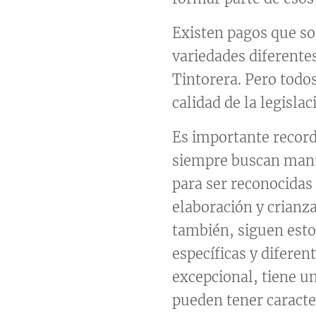
Existen pagos que so
variedades diferente
Tintorera. Pero todos
calidad de la legislac
Es importante recor
siempre buscan mant
para ser reconocidas
elaboración y crianza
también, siguen est
específicas y diferen
excepcional, tiene u
pueden tener caracter