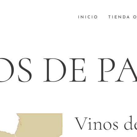
INICIO
TIENDA 
OS DE P
Vinos d