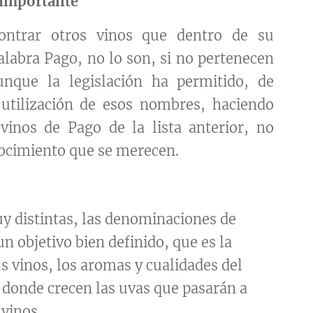
 importante
ontrar otros vinos que dentro de su
alabra Pago, no lo son, si no pertenecen
unque la legislación ha permitido, de
utilización de esos nombres, haciendo
vinos de Pago de la lista anterior, no
nocimiento que se merecen.
uy distintas, las denominaciones de
n objetivo bien definido, que es la
us vinos, los aromas y cualidades del
, donde crecen las uvas que pasarán a
 vinos.