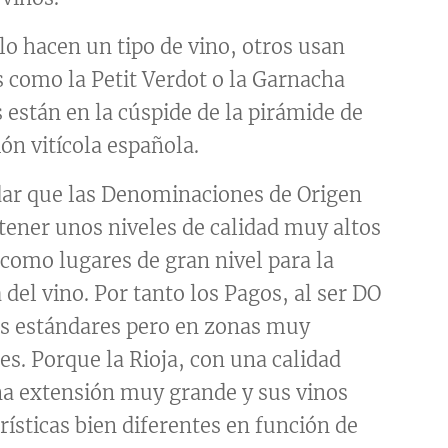
lo hacen un tipo de vino, otros usan
s como la Petit Verdot o la Garnacha
 están en la cúspide de la pirámide de
ión vitícola española.
dar que las Denominaciones de Origen
ener unos niveles de calidad muy altos
 como lugares de gran nivel para la
 del vino. Por tanto los Pagos, al ser DO
os estándares pero en zonas muy
tes. Porque la Rioja, con una calidad
na extensión muy grande y sus vinos
ísticas bien diferentes en función de