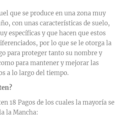
quel que se produce en una zona muy
ño, con unas características de suelo,
uy específicas y que hacen que estos
iferenciados, por lo que se le otorga la
o para proteger tanto su nombre y
 como para mantener y mejorar las
os a lo largo del tiempo.
ten?
ten 18 Pagos de los cuales la mayoría se
la la Mancha: