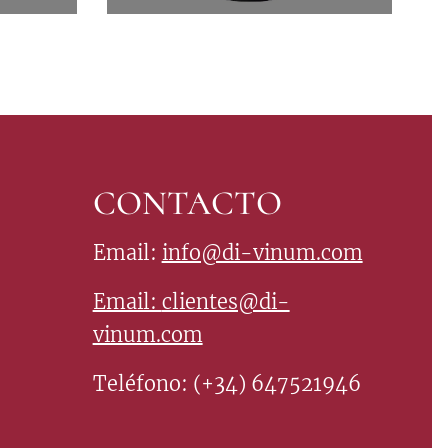
CONTACTO
Email:
info@di-vinum.com
Email:
clientes@di-
vinum.com
Teléfono: (+34) 647521946