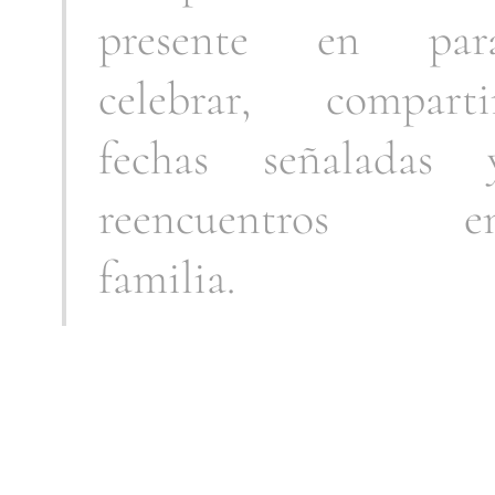
presente en par
celebrar, comparti
fechas señaladas 
reencuentros e
familia.