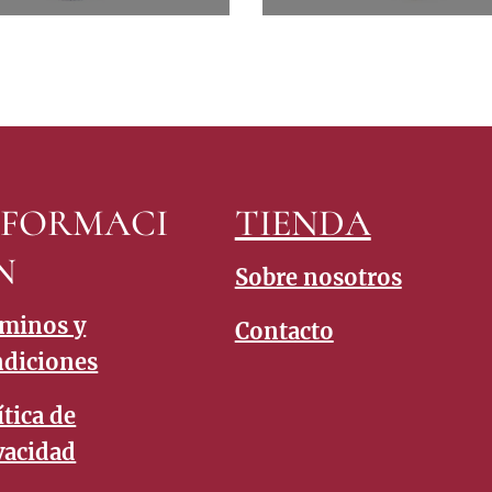
NFORMACI
TIENDA
N
Sobre nosotros
minos y
Contacto
diciones
ítica de
vacidad