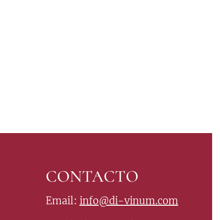
CONTACTO
Email:
info@di-vinum.com