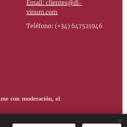
Email:
clientes@di-
vinum.com
Teléfono: (+34) 647521946
ume con moderación, el