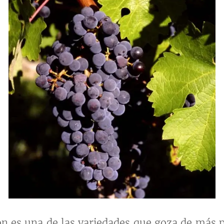
n es una de las variedades que goza de más p