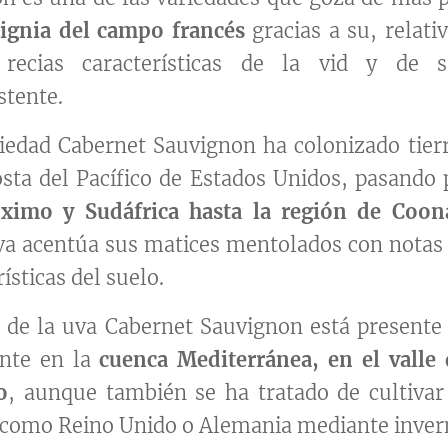
signia del campo francés
gracias a su, relativ
 recias características de la vid y de s
tente.
riedad Cabernet Sauvignon ha colonizado tie
osta del Pacífico de Estados Unidos, pasando
óximo y Sudáfrica hasta la región de Coon
a acentúa sus matices mentolados con notas d
ísticas del suelo.
o de la uva Cabernet Sauvignon está presente 
ente en la
cuenca Mediterránea, en el valle
o
, aunque también se ha tratado de cultiva
ta como Reino Unido o Alemania mediante inver