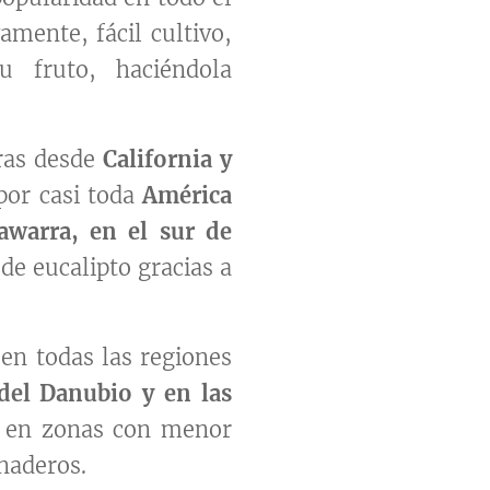
amente, fácil cultivo,
u fruto, haciéndola
rras desde
California y
 por casi toda
América
awarra, en el sur de
e eucalipto gracias a
en todas las regiones
 del Danubio y en las
r en zonas con menor
naderos.