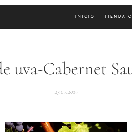
INICIO
TIENDA 
de uva-Cabernet Sa
23.07.2015