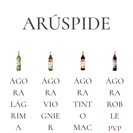
ARÚSPIDE
ÁGO
ÁGO
ÁGO
ÁGO
RA
RA
RA
RA
LÁG
VIO
TINT
ROB
RIM
GNIE
O
LE
A
R
MAC
PVP