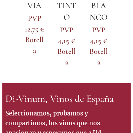
VIA
TINT
BLA
O
NCO
PVP
12,75 €
PVP
PVP
Botell
4,15 €
4,15 €
a
Botell
Botell
a
a
Di-Vinum, Vinos de España
Seleccionamos, probamos y
compartimos, los vinos que nos
apasionan y esperamos que a Ud.